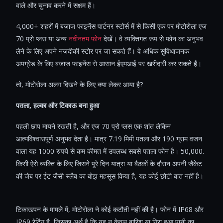
वाले और चुनाव करने में सक्षम हैं।
4,000+ शहरों में बजाज फाइनेंस पार्टनर स्टोर्स में से किसी एक पर मोटोरोला एज
70 प्रो प्लस या अन्य
नवीनतम फोन
देखें। वे व्यक्तिगत रूप से फोन का अनुभव
लेने के लिए अपने नजदीकी स्टोर पर जा सकते हैं। वे अधिक सुविधाजनक
अपग्रेड के लिए बजाज फाइनेंस से आसान ईएमआई पर खरीदारी कर सकते हैं।
तो, मोटोरोला अलग दिखने के लिए क्या लेकर आया है?
पतला, हल्का और टिकाऊ बना हुआ
पहली छाप मायने रखती है, और एज 70 प्रो प्लस एक शांत लेकिन
आत्मविश्वासपूर्ण अनुभव देता है। मात्र 7.19 मिमी पतला और 190 ग्राम वजन
वाला यह 1000 रुपये से कम कीमत में उपलब्ध सबसे पतला फोन है। 50,000.
किसी ऐसे व्यक्ति के लिए जिसने पूरे दिन यात्रा या बैठकों के दौरान अपनी जैकेट
की जेब पर ईंट जैसी स्लैब का बोझ महसूस किया है, यह कोई छोटी बात नहीं है।
टिकाऊपन के मामले में, मोटोरोला ने कोई कटौती नहीं की है। फोन में IP68 और
IP69 रेटिंग है, जिसका अर्थ है कि यह न केवल बारिश या गिरा हुआ पानी का