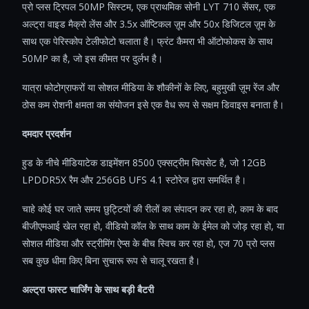
प्रो प्लस ट्रिपल 50MP सिस्टम, एक प्राथमिक सोनी LYT 710 सेंसर, एक
अल्ट्रा वाइड मैक्रो लेंस और 3.5x ऑप्टिकल ज़ूम और 50x डिजिटल ज़ूम के
साथ एक पेरिस्कोप टेलीफोटो चलाता है। फ्रंट कैमरा भी ऑटोफोकस के साथ
50MP का है, जो इस कीमत पर दुर्लभ है।
यात्रा फोटोग्राफरों या सोशल मीडिया के शौकीनों के लिए, बहुमुखी ज़ूम रेंज और
ठोस कम रोशनी क्षमता का संयोजन इसे एक वैध रूप से सक्षम डिवाइस बनाता है।
दमदार प्रदर्शन
हुड के नीचे मीडियाटेक डाइमेंशन 8500 एक्सट्रीम चिपसेट है, जो 12GB
LPDDR5X रैम और 256GB UFS 4.1 स्टोरेज द्वारा समर्थित है।
चाहे कोई घर जाते समय छुट्टियों की रीलों का संपादन कर रहा हो, काम के बाद
बीजीएमआई खेल रहा हो, वीडियो कॉल के साथ काम के ईमेल को जोड़ रहा हो, या
सोशल मीडिया और स्ट्रीमिंग ऐप्स के बीच स्विच कर रहा हो, एज 70 प्रो प्लस
सब कुछ धीमा किए बिना सुचारू रूप से चालू रखता है।
अल्ट्रा फास्ट चार्जिंग के साथ बड़ी बैटरी