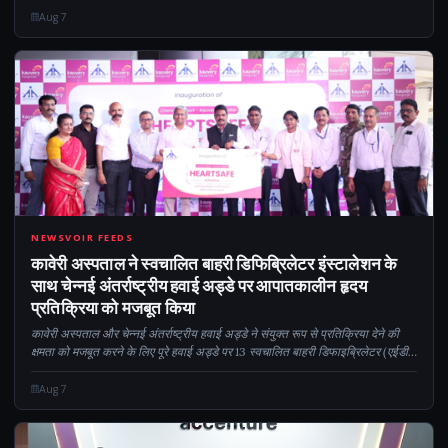
Aug 7
CM
NEWSVOIR FEEDS
कावेरी अस्पताल ने स्वचालित बाहरी डिफिब्रिलेटर इंस्टालेशन के
साथ चेन्नई अंतर्राष्ट्रीय हवाई अड्डे पर आपातकालीन हृदय
प्रतिक्रिया को मजबूत किया
कावेरी अस्पताल और चेन्नई अंतर्राष्ट्रीय हवाई अड्डे ने संयुक्त रूप से प्रतिक्रिया देने की
क्षमता को मजबूत करने के लिए पूरे हवाई अड्डे पर 13 स्वचालित बाहरी डिफाइब्रिलेटर (एईडी)
की स्थापना के साथ हार्टसेफ पहल का उद्घाटन किया...
Aug 7