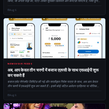
किया, जो अगली पीढ़ी का, पेटेंट-लंबित सुरक्षित डिलीवरी और कस्टडी सिस्टम है, जिसे दुनिया
की सबसे संवेदनशील भौतिक जानकारी की सुरक्षा के लिए इंजीनियर किया गया है...
Aug 6
CM
NEWSVOIR FEEDS
अब, आप केवल तीन चरणों में बजाज एएमसी के साथ एसआईपी शुरू
कर सकते हैं
बजाज एसेट मैनेजमेंट लिमिटेड की नई और सरलीकृत निवेश यात्रा के साथ, अब आप केवल
तीन चरणों में एसआईपी शुरू कर सकते हैं। इसमें कोई जटिल आवेदन प्रक्रिया या भौतिक
कागजी कार्रवाई नहीं है। यात्रा पूरी हो सकती है...
Aug 6