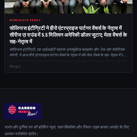
155
NEWSVOIR FEEDS
सोलिनास इंटीग्रिटी ने हीरो एंटरप्राइज पार्टनर वेंचर्स के नेतृत्व में
सीरीज ए1 राउंड में 5.5 मिलियन अमेरिकी डॉलर जुटाए, मेला वेंचर्स के
सह-नेतृत्व में
सोलिनास इंटीग्रिटी, एक आईआईटी मद्रास-इनक्यूबेटेड क्लाइमेट डीप-टेक और रोबोटिक्स
कंपनी, ने आज हीरो एंटरप्राइज पार्टनर वेंचर्स के नेतृत्व में और मेला वेंचर्स के सह-नेतृत्व में 5.5
मिलियन अमेरिकी डॉलर के सीरीज ए1 फंडिंग राउंड की घोषणा की, जिसमें कुछ...
Aug 6
भारत और दुनिया भर की ब्रेकिंग न्यूज, गहन विश्लेषण और रियल-टाइम बाजार अपडेट के लिए
आपका भरोसेमंद स्रोत।