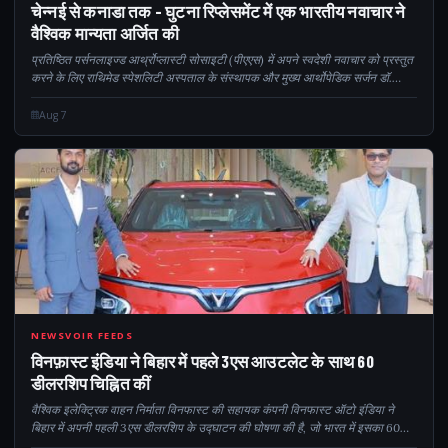
चेन्नई से कनाडा तक - घुटना रिप्लेसमेंट में एक भारतीय नवाचार ने
वैश्विक मान्यता अर्जित की
प्रतिष्ठित पर्सनलाइज्ड आर्थ्रोप्लास्टी सोसाइटी (पीएएस) में अपने स्वदेशी नवाचार को प्रस्तुत
करने के लिए राथिमेड स्पेशलिटी अस्पताल के संस्थापक और मुख्य आर्थोपेडिक सर्जन डॉ.
रगुनाथन नारायणस्वामी को निमंत्रण दिया गया...
Aug 7
360
NEWSVOIR FEEDS
विनफ़ास्ट इंडिया ने बिहार में पहले 3एस आउटलेट के साथ 60
डीलरशिप चिह्नित कीं
वैश्विक इलेक्ट्रिक वाहन निर्माता विनफास्ट की सहायक कंपनी विनफास्ट ऑटो इंडिया ने
बिहार में अपनी पहली 3एस डीलरशिप के उद्घाटन की घोषणा की है, जो भारत में इसका 60वां
रिटेल आउटलेट है। मील का पत्थर वास्तविकता को दर्शाता है...