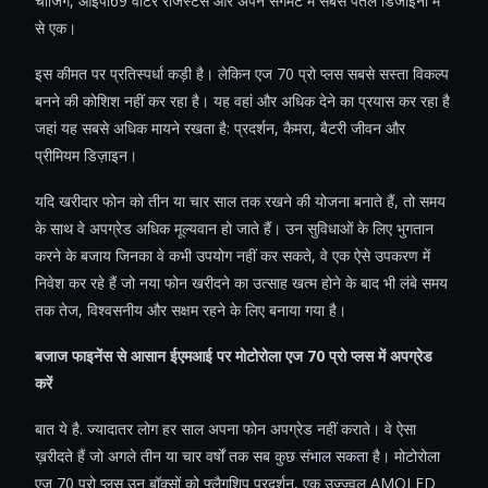
चार्जिंग, आईपी69 वॉटर रेजिस्टेंस और अपने सेगमेंट में सबसे पतले डिजाइनों में
से एक।
इस कीमत पर प्रतिस्पर्धा कड़ी है। लेकिन एज 70 प्रो प्लस सबसे सस्ता विकल्प
बनने की कोशिश नहीं कर रहा है। यह वहां और अधिक देने का प्रयास कर रहा है
जहां यह सबसे अधिक मायने रखता है: प्रदर्शन, कैमरा, बैटरी जीवन और
प्रीमियम डिज़ाइन।
यदि खरीदार फोन को तीन या चार साल तक रखने की योजना बनाते हैं, तो समय
के साथ वे अपग्रेड अधिक मूल्यवान हो जाते हैं। उन सुविधाओं के लिए भुगतान
करने के बजाय जिनका वे कभी उपयोग नहीं कर सकते, वे एक ऐसे उपकरण में
निवेश कर रहे हैं जो नया फोन खरीदने का उत्साह खत्म होने के बाद भी लंबे समय
तक तेज, विश्वसनीय और सक्षम रहने के लिए बनाया गया है।
बजाज फाइनेंस से आसान ईएमआई पर मोटोरोला एज 70 प्रो प्लस में अपग्रेड
करें
बात ये है. ज्यादातर लोग हर साल अपना फोन अपग्रेड नहीं कराते। वे ऐसा
ख़रीदते हैं जो अगले तीन या चार वर्षों तक सब कुछ संभाल सकता है। मोटोरोला
एज 70 प्रो प्लस उन बॉक्सों को फ्लैगशिप प्रदर्शन, एक उज्ज्वल AMOLED