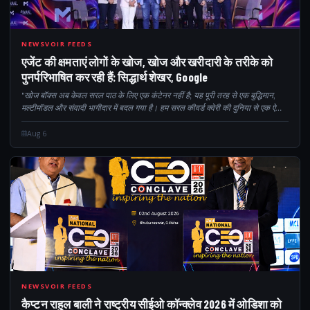
GOO
NEWSVOIR FEEDS
एजेंट की क्षमताएं लोगों के खोज, खोज और खरीदारी के तरीके को
पुनर्परिभाषित कर रही हैं: सिद्धार्थ शेखर, Google
"खोज बॉक्स अब केवल सरल पाठ के लिए एक कंटेनर नहीं है; यह पूरी तरह से एक बुद्धिमान,
मल्टीमॉडल और संवादी भागीदार में बदल गया है। हम सरल कीवर्ड क्वेरी की दुनिया से एक ऐसी
दुनिया की ओर बढ़ रहे हैं...
Aug 6
202
NEWSVOIR FEEDS
कैप्टन राहुल बाली ने राष्ट्रीय सीईओ कॉन्क्लेव 2026 में ओडिशा को