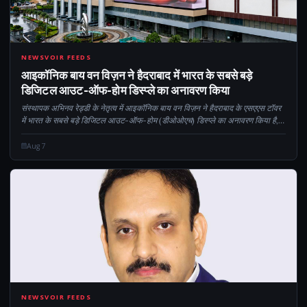
CM
NEWSVOIR FEEDS
आइकॉनिक बाय वन विज़न ने हैदराबाद में भारत के सबसे बड़े
डिजिटल आउट-ऑफ-होम डिस्प्ले का अनावरण किया
संस्थापक अभिनव रेड्डी के नेतृत्व में आइकॉनिक बाय वन विज़न ने हैदराबाद के एसएएस टॉवर
में भारत के सबसे बड़े डिजिटल आउट-ऑफ-होम (डीओओएच) डिस्प्ले का अनावरण किया है,
जिसने देश में प्रीमियम आउटडोर विज्ञापन के लिए एक नया मानक स्थापित किया है। ...
Aug 7
CM
NEWSVOIR FEEDS