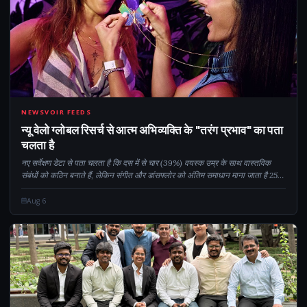
CM
NEWSVOIR FEEDS
न्यू वेलो ग्लोबल रिसर्च से आत्म अभिव्यक्ति के "तरंग प्रभाव" का पता
चलता है
नए सर्वेक्षण डेटा से पता चलता है कि दस में से चार (39%) वयस्क उम्र के साथ वास्तविक
संबंधों को कठिन बनाते हैं, लेकिन संगीत और डांसफ्लोर को अंतिम समाधान माना जाता है 25-
35 साल के एक चौथाई (27%) से अधिक का कहना है कि सबसे मजबूत दोस्ती...
Aug 6