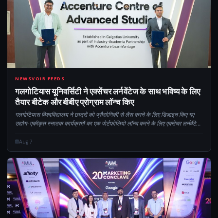
CM
NEWSVOIR FEEDS
गलगोटियास यूनिवर्सिटी ने एक्सेंचर लर्नवेंटेज के साथ भविष्य के लिए
तैयार बीटेक और बीबीए प्रोग्राम लॉन्च किए
गलगोटियास विश्वविद्यालय ने छात्रों को प्रौद्योगिकी से लैस करने के लिए डिज़ाइन किए गए
उद्योग-एकीकृत स्नातक कार्यक्रमों का एक पोर्टफोलियो लॉन्च करने के लिए एक्सेंचर लर्नवेंटेज
के साथ एक रणनीतिक उद्योग-अकादमिक सहयोग में प्रवेश किया है...
Aug 7