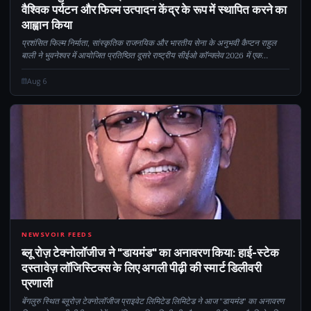
वैश्विक पर्यटन और फिल्म उत्पादन केंद्र के रूप में स्थापित करने का
आह्वान किया
प्रशंसित फिल्म निर्माता, सांस्कृतिक राजनयिक और भारतीय सेना के अनुभवी कैप्टन राहुल
बाली ने भुवनेश्वर में आयोजित प्रतिष्ठित दूसरे राष्ट्रीय सीईओ कॉन्क्लेव 2026 में एक
शक्तिशाली मुख्य भाषण दिया, जहां उन्होंने एक बदलाव की रूपरेखा तैयार की...
Aug 6
CM
NEWSVOIR FEEDS
ब्लू रोज़ टेक्नोलॉजीज ने "डायमंड" का अनावरण किया: हाई-स्टेक
दस्तावेज़ लॉजिस्टिक्स के लिए अगली पीढ़ी की स्मार्ट डिलीवरी
प्रणाली
बेंगलुरु स्थित ब्लूरोज़ टेक्नोलॉजीज प्राइवेट लिमिटेड लिमिटेड ने आज "डायमंड" का अनावरण