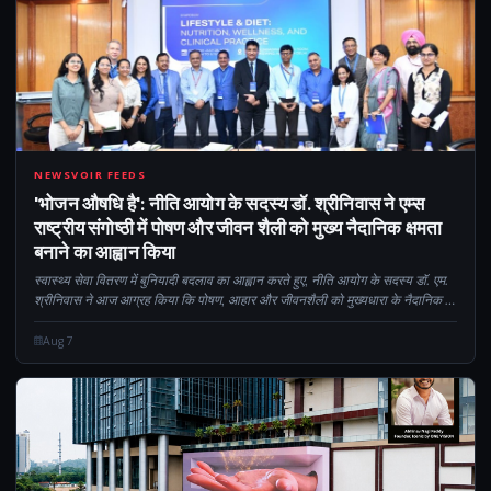
CM
NEWSVOIR FEEDS
'भोजन औषधि है': नीति आयोग के सदस्य डॉ. श्रीनिवास ने एम्स
राष्ट्रीय संगोष्ठी में पोषण और जीवन शैली को मुख्य नैदानिक ​​​​क्षमता
बनाने का आह्वान किया
स्वास्थ्य सेवा वितरण में बुनियादी बदलाव का आह्वान करते हुए, नीति आयोग के सदस्य डॉ. एम.
श्रीनिवास ने आज आग्रह किया कि पोषण, आहार और जीवनशैली को मुख्यधारा के नैदानिक ​​​​
अभ्यास और स्नातक चिकित्सा शिक्षा में एकीकृत किया जाए...
Aug 7