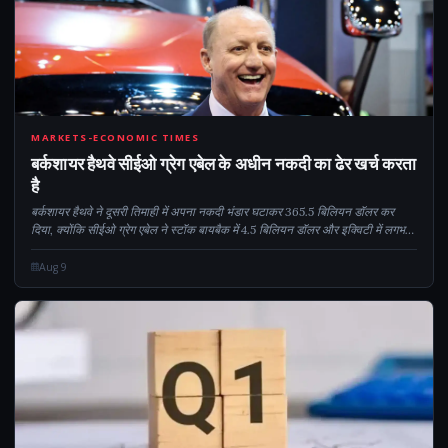
CM
MARKETS-ECONOMIC TIMES
बर्कशायर हैथवे सीईओ ग्रेग एबेल के अधीन नकदी का ढेर खर्च करता
है
बर्कशायर हैथवे ने दूसरी तिमाही में अपना नकदी भंडार घटाकर 365.5 बिलियन डॉलर कर
दिया, क्योंकि सीईओ ग्रेग एबेल ने स्टॉक बायबैक में 4.5 बिलियन डॉलर और इक्विटी में लगभग
20 बिलियन डॉलर की पूंजी लगाई, जिसमें अल्फाबेट और टेलर एम में निवेश भी शामिल था...
Aug 9