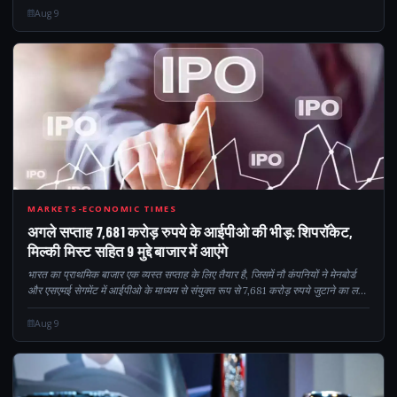
Aug 9
768
MARKETS-ECONOMIC TIMES
अगले सप्ताह 7,681 करोड़ रुपये के आईपीओ की भीड़: शिपरॉकेट,
मिल्की मिस्ट सहित 9 मुद्दे बाजार में आएंगे
भारत का प्राथमिक बाजार एक व्यस्त सप्ताह के लिए तैयार है, जिसमें नौ कंपनियों ने मेनबोर्ड
और एसएमई सेगमेंट में आईपीओ के माध्यम से संयुक्त रूप से 7,681 करोड़ रुपये जुटाने का लक्ष्य
रखा है। प्रमुख मुद्दों में धूत ट्रांसमिशन, शिपरॉकेट, मिल्की एम शामिल हैं...
Aug 9