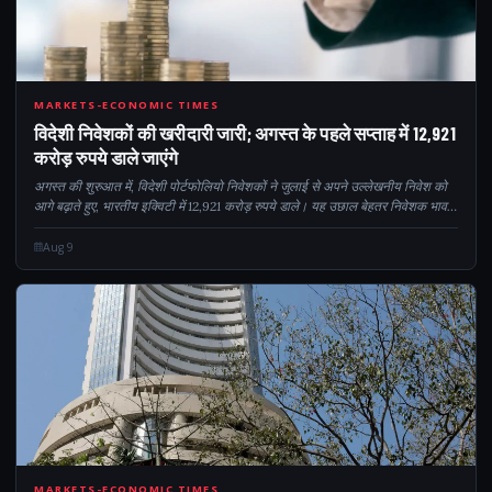
129
MARKETS-ECONOMIC TIMES
विदेशी निवेशकों की खरीदारी जारी; अगस्त के पहले सप्ताह में 12,921
करोड़ रुपये डाले जाएंगे
अगस्त की शुरुआत में, विदेशी पोर्टफोलियो निवेशकों ने जुलाई से अपने उल्लेखनीय निवेश को
आगे बढ़ाते हुए, भारतीय इक्विटी में 12,921 करोड़ रुपये डाले। यह उछाल बेहतर निवेशक भावना
और अनुकूल व्यापक आर्थिक स्थिति का संकेत देता है...
Aug 9
MARKETS-ECONOMIC TIMES