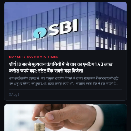
101
MARKETS-ECONOMIC TIMES
शीर्ष 10 सबसे मूल्यवान कंपनियों में से चार का एमकैप 1.43 लाख
करोड़ रुपये बढ़ा; स्टेट बैंक सबसे बड़ा विजेता
एक उल्लेखनीय उछाल में, चार प्रमुख भारतीय निगमों ने बाजार मूल्यांकन में प्रभावशाली वृद्धि
का अनुभव किया, जो कुल 1.43 लाख करोड़ रुपये थी। भारतीय स्टेट बैंक ने इस मामले में
नेतृत्व किया, जिससे उसका मूल्यांकन 63,922 करोड़ रुपये बढ़ गया। हे...
Aug 9