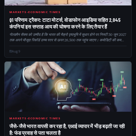
Q12
MARKETS-ECONOMIC TIMES
Q1 परिणाम ट्रैकर: टाटा मोटर्स, वोडाफोन आइडिया सहित 2,045
कंपनियां इस सप्ताह आय की घोषणा करने के लिए तैयार हैं
गोल्डमैन सैक्स को उम्मीद है कि भारत की मैक्रो पृष्ठभूमि में सुधार होने पर निफ्टी 50 जून 2027
तक अपने मौजूदा रिकॉर्ड उच्च स्तर से ऊपर 26,500 तक पहुंच जाएगा। कमोडिटी की कम
कीमतें, स्थिर मुद्रा, लचीली घरेलू वृद्धि और बेहतर अर्थव्यवस्था...
Aug 9
CM
MARKETS-ECONOMIC TIMES
जैसे-जैसे भारत वापसी कर रहा है, एआई व्यापार में भीड़ बढ़ती जा रही
है: फंड प्रवाह से पता चलता है