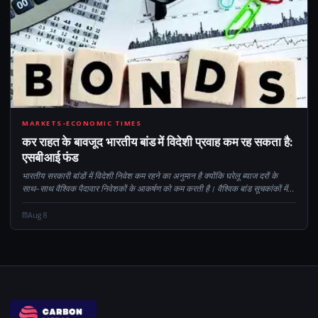
CM
MARKETS-ECONOMIC TIMES
कर राहत के बावजूद भारतीय बांड में विदेशी प्रवाह कम रह सकता है:
एसबीआई फंड
भारतीय सरकारी बांडों में विदेशी निवेश कम रहने का अनुमान है क्योंकि घरेलू ब्याज दरों के
साथ-साथ वैश्विक पैदावार निवेशकों के आकर्षण को कम करती है। वैश्विक बांड सूचकांकों में
भारत के शामिल होने का स्थगन...
Aug 8