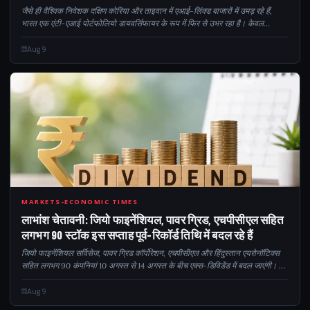
जैसे ही वैश्विक निवेशक दक्षिण कोरिया और ताइवान में एआई-लिंक्ड बाजारों में उमड़ रहे हैं,
भारत एक एंटी-एआई पोर्टफोलियो डायवर्सिफायर के रूप में फिर से उभर रहा है। केवल
दीर्घकालिक निधि मोचन में कमी, हाल के विदेशी प्रवाह में $3.6 बिलियन, मजबूत...
Aug 9
90
MARKETS-ECONOMIC TIMES
लाभांश चेतावनी: जियो फाइनेंशियल, पावर ग्रिड, एचपीसीएल सहित
लगभग 90 स्टॉक इस सप्ताह पूर्व-रिकॉर्ड तिथि में बदल रहे हैं
जियो फाइनेंशियल सर्विसेज, पावर ग्रिड कॉर्पोरेशन, एचपीसीएल और हिंदुस्तान एयरोनॉटिक्स
सहित लगभग 90 कंपनियां 10 अगस्त से 14 अगस्त के बीच एक्स-डिविडेंड में बदल जाएंगी। इन
शेयरों को अपने डीमैट खाते में रखने वाले निवेशक...
Aug 9