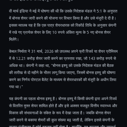
वी मार्च इंडिया ने मई में घोषणा की थी कि उसके निदेशक मंडल ने 5:1 के अनुपात
में बोनस शेयर जारी करने की योजना पर विचार किया है और उसे मंजूरी दे दी है।
इसका मतलब यह है कि एक पात्र शेयरधारक को रिकॉर्ड तिथि के अनुसार कंपनी
में रखे गए प्रत्येक शेयर के लिए 10 रुपये अंकित मूल्य के 5 नए बोनस शेयर
मिलेंगे।
केबल निर्माता ने 31 मार्च, 2026 को उपलब्ध अपने फ्री रिजर्व या शेयर प्रीमियम
में से 12.21 करोड़ शेयर जारी करने का प्रस्ताव रखा, जो 143 करोड़ रुपये से
अधिक था। कंपनी ने कहा था, "बोनस इश्यू को उसके निदेशक मंडल की बैठक
की तारीख से दो महीने के भीतर लागू किया जाएगा, जिसमें बोनस इश्यू की घोषणा
करने का निर्णय पोस्टल बैलेट के माध्यम से शेयरधारकों की मंजूरी के अधीन लिया
गया था।"
यह कंपनी का पहला बोनस इश्यू है। बोनस इश्यू में किसी कंपनी द्वारा अपने रिजर्व
से वितरित मुफ्त शेयर शामिल होते हैं और इसे अक्सर मजबूत वित्तीय स्वास्थ्य और
विकास की संभावनाओं के संकेत के रूप में देखा जाता है। जबकि बोनस शेयर
जारी करने से बकाया शेयरों की कुल संख्या बढ़ जाती है, लेकिन इससे कंपनी के
बाजार पूंजीकरण में कोई बदलाव नहीं होता है। हालाँकि, यह तरलता और सामर्थ्य