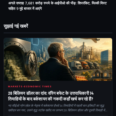
अगले सप्ताह 7,681 करोड़ रुपये के आईपीओ की भीड़: शिपरॉकेट, मिल्की मिस्ट
सहित 9 मुद्दे बाजार में आएंगे
सुझाई गई खबरें
201
MARKETS-ECONOMIC TIMES
20 बिलियन डॉलर का दांव: वॉरेन बफेट के उत्तराधिकारी 14
तिमाहियों के बाद बर्कशायर की नकदी कहाँ खर्च कर रहे हैं?
नए सीईओ ग्रेग एबेल के नेतृत्व में बर्कशायर हैथवे 14 तिमाहियों में पहली बार इक्विटी का शुद्ध
खरीदार बन गया, उसने शुद्ध स्टॉक खरीद पर लगभग 20 बिलियन डॉलर और दूसरी तिमाही में
शेयर बायबैक पर 4.5 बिलियन डॉलर खर्च किए। वर्णमाला दर्ज की गई...