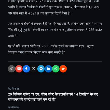
वी मार्क इंडिया के शेयर 2026 में अब तक लगभग 128% उछल चुके हैं। लंबी
अवधि में, केबल निर्माता के शेयरों ने एक साल में 288%, तीन साल में 1,828%
और पांच साल में 4,691% का शानदार रिटर्न दिया है।
एक सप्ताह में शेयरों में लगभग 3% की गिरावट आई है, लेकिन एक महीने में लगभग
7% की वृद्धि हुई है। कंपनी का वर्तमान में बाजार पूंजीकरण लगभग 3,756 करोड़
रुपये है।
यह भी पढ़ें: बजाज ऑटो का 5,633 करोड़ रुपये का बायबैक शुरू। खुदरा
निवेशक शेयर बेचकर कितना लाभ कमा सकते हैं?
Copy link
Email
Facebook
X / Twitter
Telegram
LinkedIn
WhatsApp
Reddit
पिछली खबर
20 बिलियन डॉलर का दांव: वॉरेन बफेट के उत्तराधिकारी 14 तिमाहियों के बाद
बर्कशायर की नकदी कहाँ खर्च कर रहे हैं?
अगली खबर