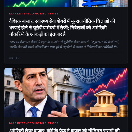
CM
MARKETS-ECONOMIC TIMES
वैश्विक बाजार: स्वास्थ्य सेवा शेयरों में भू-राजनीतिक चिंताओं की
भरपाई होने से यूरोपीय शेयरों में तेजी; निवेशकों को अमेरिकी
नौकरियों के आंकड़ों का इंतजार है
स्वास्थ्य देखभाल शेयरों में बढ़त के समर्थन से यूरोपीय शेयर बाजारों में शुक्रवार को तेजी रही,
जबकि तेल की बढ़ती कीमतों और मध्य पूर्व में नए सिरे से तनाव ने निवेशकों को अमेरिकी गैर-
कृषि पेरोल पर कड़ी नजर रखने से पहले सतर्क रखा...
Aug 7
CM
MARKETS-ECONOMIC TIMES
अमेरिकी शेयर बाजार: वॉर्श के फेड ने बाजार को नीतिगत सुरागों की