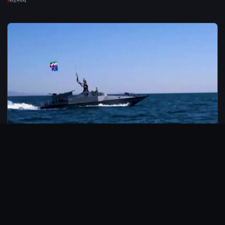
स्वास्थ्य
© 2026 CarbonMedia. सर्वाधिकार सुरक्षित।
Privacy Policy
Disclaimer
Contact