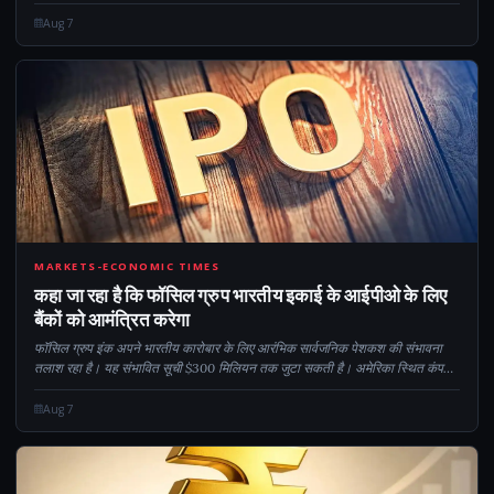
जबकि ऑटो और आईटी ने बेहतर प्रदर्शन किया। विश्लेषकों ने कहा कि निफ्टी के 2...
Aug 7
CM
MARKETS-ECONOMIC TIMES
कहा जा रहा है कि फॉसिल ग्रुप भारतीय इकाई के आईपीओ के लिए
बैंकों को आमंत्रित करेगा
फॉसिल ग्रुप इंक अपने भारतीय कारोबार के लिए आरंभिक सार्वजनिक पेशकश की संभावना
तलाश रहा है। यह संभावित सूची $300 मिलियन तक जुटा सकती है। अमेरिका स्थित कंपनी
फॉसिल इंडिया में 25% तक हिस्सेदारी बेच सकती है। इस कदम के लिए...
Aug 7