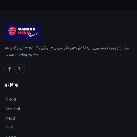
भारत और दुनिया भर की ब्रेकिंग न्यूज, गहन विश्लेषण और रियल-टाइम बाजार अपडेट के लिए
आपका भरोसेमंद स्रोत।
श्रेणियां
बिजनेस
टेक्नोलॉजी
स्पोर्ट्स
फिल्में