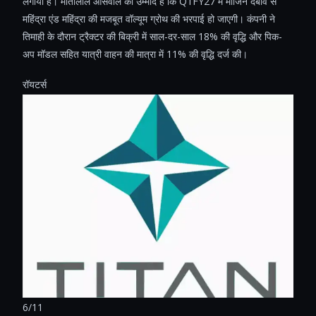
लगाया है। मोतीलाल ओसवाल को उम्मीद है कि Q1FY27 में मार्जिन दबाव से
महिंद्रा एंड महिंद्रा की मजबूत वॉल्यूम ग्रोथ की भरपाई हो जाएगी। कंपनी ने
तिमाही के दौरान ट्रैक्टर की बिक्री में साल-दर-साल 18% की वृद्धि और पिक-
अप मॉडल सहित यात्री वाहन की मात्रा में 11% की वृद्धि दर्ज की।
रॉयटर्स
6/11