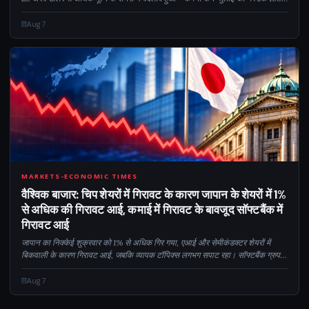
शामिल होने के बाद से संभवतः सबसे व्यस्त सत्र। यह रैली इसके बावजूद आई...
Aug 7
1
MARKETS-ECONOMIC TIMES
वैश्विक बाजार: चिप शेयरों में गिरावट के कारण जापान के शेयरों में 1%
से अधिक की गिरावट आई, कमाई में गिरावट के बावजूद सॉफ्टबैंक में
गिरावट आई
जापान का निक्केई शुक्रवार को 1% से अधिक गिर गया, एआई और सेमीकंडक्टर शेयरों में
बिकवाली के कारण गिरावट आई, जबकि व्यापक टॉपिक्स लगभग सपाट रहा। सॉफ्टबैंक ग्रुप
एक प्रमुख पिछड़ा समूह था, जिसने छोटी-सी पोस्टिंग के बावजूद 4.3% की गिरावट दर्ज की...
Aug 7