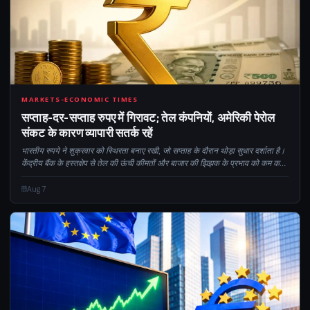
CM
MARKETS-ECONOMIC TIMES
सप्ताह-दर-सप्ताह रुपए में गिरावट; तेल कंपनियों, अमेरिकी पेरोल
संकट के कारण व्यापारी सतर्क रहें
भारतीय रुपये ने शुक्रवार को स्थिरता बनाए रखी, जो सप्ताह के दौरान थोड़ा सुधार दर्शाता है।
केंद्रीय बैंक के हस्तक्षेप से तेल की ऊंची कीमतों और बाजार की झिझक के प्रभाव को कम करने
में मदद मिली। से महत्वपूर्ण प्रवाह...
Aug 7