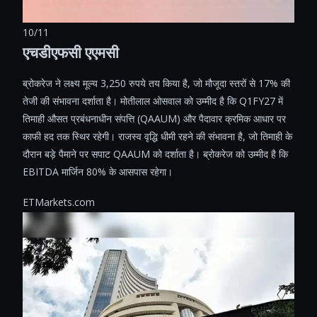
10/11
एचडीएफसी एएमसी
ब्रोकरेज ने लक्ष्य मूल्य 3,250 रुपये तय किया है, जो मौजूदा स्तरों से 17% की
तेजी की संभावना दर्शाता है। मोतीलाल ओसवाल को उम्मीद है कि Q1FY27 में
तिमाही औसत प्रबंधनाधीन संपत्ति (QAAUM) और पैदावार क्रमिक आधार पर
काफी हद तक स्थिर रहेगी। राजस्व वृद्धि धीमी रहने की संभावना है, जो तिमाही के
दौरान बड़े पैमाने पर सपाट QAAUM को दर्शाता है। ब्रोकरेज को उम्मीद है कि
EBITDA मार्जिन 80% के आसपास रहेगा।
ETMarkets.com