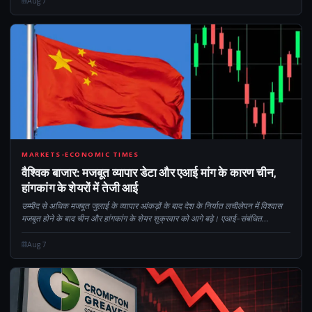
Aug 7
CM
MARKETS-ECONOMIC TIMES
वैश्विक बाजार: मजबूत व्यापार डेटा और एआई मांग के कारण चीन,
हांगकांग के शेयरों में तेजी आई
उम्मीद से अधिक मजबूत जुलाई के व्यापार आंकड़ों के बाद देश के निर्यात लचीलेपन में विश्वास
मजबूत होने के बाद चीन और हांगकांग के शेयर शुक्रवार को आगे बढ़े। एआई-संबंधित
प्रौद्योगिकियों, विशेष रूप से अर्धचालक... की मजबूत मांग
Aug 7