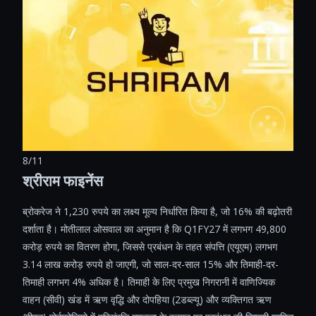
8/11
श्रीराम फाइनेंस
ब्रोकरेज ने 1,230 रुपये का लक्ष्य मूल्य निर्धारित किया है, जो 16% की बढ़ोतरी
दर्शाता है। मोतीलाल ओसवाल का अनुमान है कि Q1FY27 में लगभग 49,800
करोड़ रुपये का वितरण होगा, जिससे प्रबंधन के तहत संपत्ति (एयूएम) लगभग
3.14 लाख करोड़ रुपये हो जाएगी, जो साल-दर-साल 15% और तिमाही-दर-
तिमाही लगभग 4% अधिक है। तिमाही के लिए प्रमुख निगरानी में वाणिज्यिक
वाहन (सीवी) खंड में ऋण वृद्धि और दोपहिया (2डब्ल्यू) और व्यक्तिगत ऋण