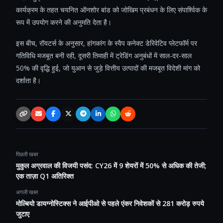
कार्यक्रम के तहत चयनित ऑनशोर बांड को जोखिम प्रबंधन के लिए संपार्श्विक के
रूप में उपयोग करने की अनुमति देता है।
इस बीच, रॉयटर्स के अनुसार, हांगकांग के स्वैप कनेक्ट डेरिवेटिव प्लेटफॉर्म पर
गतिविधि मजबूत बनी रही, दूसरी तिमाही में ट्रेडिंग अनुबंधों में साल-दर-साल
50% की वृद्धि हुई, जो युआन से जुड़े वित्तीय उत्पादों की मजबूत विदेशी मांग को
दर्शाता है।
Copy link
Email
Facebook
X / Twitter
Telegram
LinkedIn
WhatsApp
Reddit
पिछली खबर
मुकुल अग्रवाल की विजयी पसंद: CY26 में 9 शेयरों में 50% से अधिक की तेजी;
एक ताज़ा Q1 अतिरिक्त
अगली खबर
मोल्बियो डायग्नोस्टिक्स ने आईपीओ से पहले एंकर निवेशकों से 281 करोड़ रुपये
जुटाए