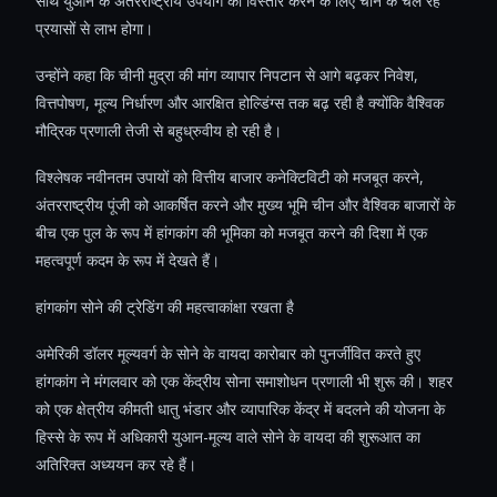
साथ युआन के अंतरराष्ट्रीय उपयोग का विस्तार करने के लिए चीन के चल रहे
प्रयासों से लाभ होगा।
उन्होंने कहा कि चीनी मुद्रा की मांग व्यापार निपटान से आगे बढ़कर निवेश,
वित्तपोषण, मूल्य निर्धारण और आरक्षित होल्डिंग्स तक बढ़ रही है क्योंकि वैश्विक
मौद्रिक प्रणाली तेजी से बहुध्रुवीय हो रही है।
विश्लेषक नवीनतम उपायों को वित्तीय बाजार कनेक्टिविटी को मजबूत करने,
अंतरराष्ट्रीय पूंजी को आकर्षित करने और मुख्य भूमि चीन और वैश्विक बाजारों के
बीच एक पुल के रूप में हांगकांग की भूमिका को मजबूत करने की दिशा में एक
महत्वपूर्ण कदम के रूप में देखते हैं।
हांगकांग सोने की ट्रेडिंग की महत्वाकांक्षा रखता है
अमेरिकी डॉलर मूल्यवर्ग के सोने के वायदा कारोबार को पुनर्जीवित करते हुए
हांगकांग ने मंगलवार को एक केंद्रीय सोना समाशोधन प्रणाली भी शुरू की। शहर
को एक क्षेत्रीय कीमती धातु भंडार और व्यापारिक केंद्र में बदलने की योजना के
हिस्से के रूप में अधिकारी युआन-मूल्य वाले सोने के वायदा की शुरूआत का
अतिरिक्त अध्ययन कर रहे हैं।