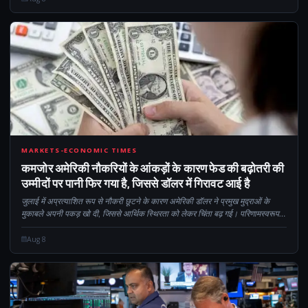
CM
MARKETS-ECONOMIC TIMES
कमजोर अमेरिकी नौकरियों के आंकड़ों के कारण फेड की बढ़ोतरी की
उम्मीदों पर पानी फिर गया है, जिससे डॉलर में गिरावट आई है
जुलाई में अप्रत्याशित रूप से नौकरी छूटने के कारण अमेरिकी डॉलर ने प्रमुख मुद्राओं के
मुकाबले अपनी पकड़ खो दी, जिससे आर्थिक स्थिरता को लेकर चिंता बढ़ गई। परिणामस्वरूप,
बाज़ार का अनुमान है कि फ़ेडरल रिज़र्व ब्याज दरों को अपरिवर्तित रखेगा...
Aug 8