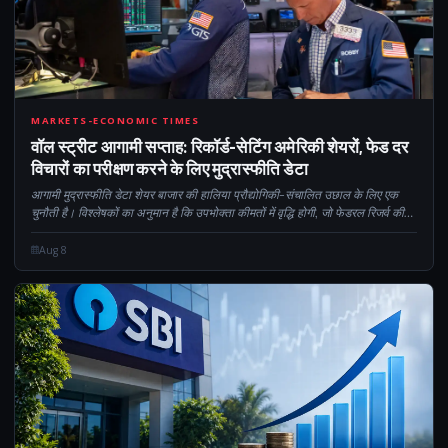
CM
MARKETS-ECONOMIC TIMES
वॉल स्ट्रीट आगामी सप्ताह: रिकॉर्ड-सेटिंग अमेरिकी शेयरों, फेड दर
विचारों का परीक्षण करने के लिए मुद्रास्फीति डेटा
आगामी मुद्रास्फीति डेटा शेयर बाजार की हालिया प्रौद्योगिकी-संचालित उछाल के लिए एक
चुनौती है। विश्लेषकों का अनुमान है कि उपभोक्ता कीमतों में वृद्धि होगी, जो फेडरल रिजर्व की
मौद्रिक नीति को प्रभावित कर सकती है। इस बीच, जियोपो को आसान बनाया गया...
Aug 8