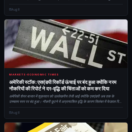
प्रथाओं की भारतीय नियामकों की जांच से प्रेरित है...
Aug 8
CM
MARKETS-ECONOMIC TIMES
अमेरिकी स्टॉक: एसएंडपी रिकॉर्ड ऊंचाई पर बंद हुआ क्योंकि नरम
नौकरियों की रिपोर्ट ने दर-वृद्धि की चिंताओं को कम कर दिया
अमेरिकी शेयर बाजार में शुक्रवार को उल्लेखनीय तेजी आई क्योंकि एसएंडपी अब तक के
उच्चतम स्तर पर बंद हुआ। नौकरी छूटने में अप्रत्याशित वृद्धि के कारण सितंबर में फेडरल रिजर्व
की ब्याज दर में बढ़ोतरी की उम्मीदें कम हो गईं। स्ट्रोन...
Aug 8