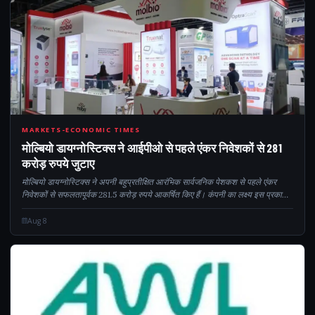
281
MARKETS-ECONOMIC TIMES
मोल्बियो डायग्नोस्टिक्स ने आईपीओ से पहले एंकर निवेशकों से 281
करोड़ रुपये जुटाए
मोल्बियो डायग्नोस्टिक्स ने अपनी बहुप्रतीक्षित आरंभिक सार्वजनिक पेशकश से पहले एंकर
निवेशकों से सफलतापूर्वक 281.5 करोड़ रुपये आकर्षित किए हैं। कंपनी का लक्ष्य इस प्रकाशन
के जरिए 904 करोड़ रुपये से 940 करोड़ रुपये तक जुटाने का है...
Aug 8