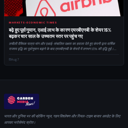
15
MARKETS-ECONOMIC TIMES
बढ़े हुए पूर्वानुमान, एआई लाभ के कारण एयरबीएनबी के शेयर 15%
बढ़कर चार साल के उच्चतम स्तर पर पहुंच गए
लचीली वैश्विक यात्रा मांग और एआई-संचालित दक्षता का हवाला देते हुए कंपनी द्वारा वार्षिक
राजस्व वृद्धि का पूर्वानुमान बढ़ाने के बाद एयरबीएनबी के शेयरों में लगभग 15% की वृद्धि हुई।
उम्मीद से बेहतर तिमाही राजस्व और कम ग्राहक-आपूर्ति...
Aug 7
भारत और दुनिया भर की ब्रेकिंग न्यूज, गहन विश्लेषण और रियल-टाइम बाजार अपडेट के लिए
आपका भरोसेमंद स्रोत।