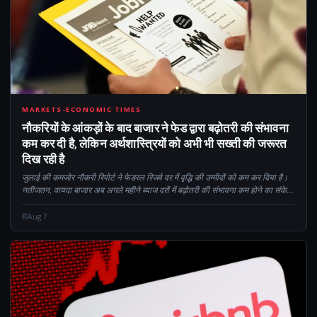
CM
MARKETS-ECONOMIC TIMES
नौकरियों के आंकड़ों के बाद बाजार ने फेड द्वारा बढ़ोतरी की संभावना
कम कर दी है, लेकिन अर्थशास्त्रियों को अभी भी सख्ती की जरूरत
दिख रही है
जुलाई की कमजोर नौकरी रिपोर्ट ने फेडरल रिजर्व दर में वृद्धि की उम्मीदों को कम कर दिया है।
नतीजतन, वायदा बाजार अब अगले महीने ब्याज दरों में बढ़ोतरी की संभावना कम होने का संकेत
दे रहे हैं। कैलोरी के बावजूद...
Aug 7