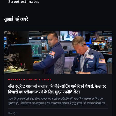
Street estimates
सुझाई गई खबरें
CM
MARKETS-ECONOMIC TIMES
वॉल स्ट्रीट आगामी सप्ताह: रिकॉर्ड-सेटिंग अमेरिकी शेयरों, फेड दर
विचारों का परीक्षण करने के लिए मुद्रास्फीति डेटा
आगामी मुद्रास्फीति डेटा शेयर बाजार की हालिया प्रौद्योगिकी-संचालित उछाल के लिए एक
चुनौती है। विश्लेषकों का अनुमान है कि उपभोक्ता कीमतों में वृद्धि होगी, जो फेडरल रिजर्व की
मौद्रिक नीति को प्रभावित कर सकती है। इस बीच, जियोपो को आसान बनाया गया...
Aug 8