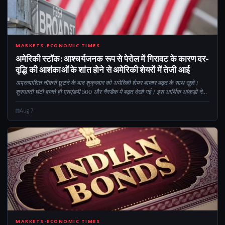
CM
MARKETS-ECONOMIC TIMES
अमेरिकी स्टॉक: आश्चर्यजनक रूप से पेरोल में गिरावट के कारण दर-
वृद्धि की आशंकाओं के शांत होने से अमेरिकी शेयरों में तेजी आई
अप्रत्याशित नौकरी छूटने के बाद शुक्रवार को अमेरिकी शेयर बाजार बढ़त के साथ खुले।
शुरुआती घंटी बजते ही एसएंडपी 500 और नैस्डैक में बढ़त देखी गई। इस आर्थिक आंकड़ों ने
सितंबर में ब्याज दरों में बढ़ोतरी को लेकर संदेह पैदा कर दिया है। डॉव जोन्स इंडस्ट्रियल...
Aug 7
MARKETS-ECONOMIC TIMES