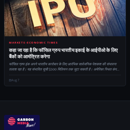
CM
MARKETS-ECONOMIC TIMES
कहा जा रहा है कि फॉसिल ग्रुप भारतीय इकाई के आईपीओ के लिए
बैंकों को आमंत्रित करेगा
फॉसिल ग्रुप इंक अपने भारतीय कारोबार के लिए आरंभिक सार्वजनिक पेशकश की संभावना
तलाश रहा है। यह संभावित सूची $300 मिलियन तक जुटा सकती है। अमेरिका स्थित कंपनी
फॉसिल इंडिया में 25% तक हिस्सेदारी बेच सकती है। इस कदम के लिए...
Aug 7