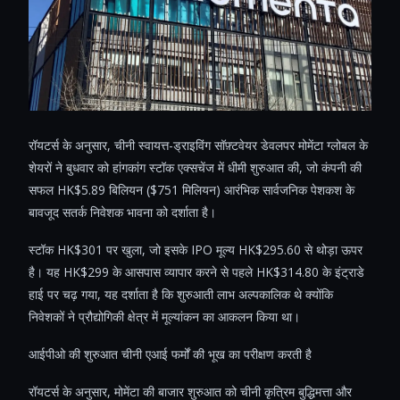
रॉयटर्स के अनुसार, चीनी स्वायत्त-ड्राइविंग सॉफ़्टवेयर डेवलपर मोमेंटा ग्लोबल के
शेयरों ने बुधवार को हांगकांग स्टॉक एक्सचेंज में धीमी शुरुआत की, जो कंपनी की
सफल HK$5.89 बिलियन ($751 मिलियन) आरंभिक सार्वजनिक पेशकश के
बावजूद सतर्क निवेशक भावना को दर्शाता है।
स्टॉक HK$301 पर खुला, जो इसके IPO मूल्य HK$295.60 से थोड़ा ऊपर
है। यह HK$299 के आसपास व्यापार करने से पहले HK$314.80 के इंट्राडे
हाई पर चढ़ गया, यह दर्शाता है कि शुरुआती लाभ अल्पकालिक थे क्योंकि
निवेशकों ने प्रौद्योगिकी क्षेत्र में मूल्यांकन का आकलन किया था।
आईपीओ की शुरुआत चीनी एआई फर्मों की भूख का परीक्षण करती है
रॉयटर्स के अनुसार, मोमेंटा की बाजार शुरुआत को चीनी कृत्रिम बुद्धिमत्ता और