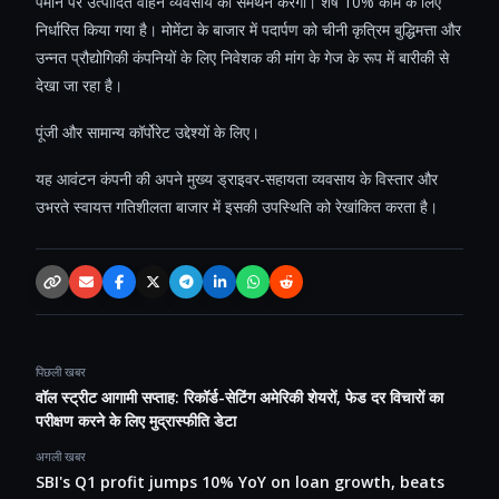
पैमाने पर उत्पादित वाहन व्यवसाय का समर्थन करेगा। शेष 10% काम के लिए
निर्धारित किया गया है। मोमेंटा के बाजार में पदार्पण को चीनी कृत्रिम बुद्धिमत्ता और
उन्नत प्रौद्योगिकी कंपनियों के लिए निवेशक की मांग के गेज के रूप में बारीकी से
देखा जा रहा है।
पूंजी और सामान्य कॉर्पोरेट उद्देश्यों के लिए।
यह आवंटन कंपनी की अपने मुख्य ड्राइवर-सहायता व्यवसाय के विस्तार और
उभरते स्वायत्त गतिशीलता बाजार में इसकी उपस्थिति को रेखांकित करता है।
Copy link
Email
Facebook
X / Twitter
Telegram
LinkedIn
WhatsApp
Reddit
पिछली खबर
वॉल स्ट्रीट आगामी सप्ताह: रिकॉर्ड-सेटिंग अमेरिकी शेयरों, फेड दर विचारों का
परीक्षण करने के लिए मुद्रास्फीति डेटा
अगली खबर
SBI's Q1 profit jumps 10% YoY on loan growth, beats