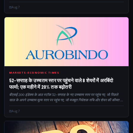
जबकि ऑटो और आईटी ने बेहतर प्रदर्शन किया। विश्लेषकों ने कहा कि निफ्टी के 2...
Aug 7
528
MARKETS-ECONOMIC TIMES
52-सप्ताह के उच्चतम स्तर पर पहुंचने वाले 8 शेयरों में अरबिंदो
फार्मा; एक महीने में 20% तक बढ़ोतरी
बीएसई 200 इंडेक्स के आठ स्टॉक 52-सप्ताह के नए उच्चतम स्तर पर पहुंच गए, जो पिछले
साल के अपने उच्चतम मूल्य स्तर पर पहुंच गए, जो मजबूत निवेशक रुचि और शेयर की कीमत में
संभावित बढ़ोतरी का संकेत देता है।
Aug 7