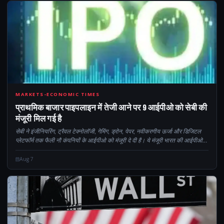
9
MARKETS-ECONOMIC TIMES
प्राथमिक बाजार पाइपलाइन में तेजी आने पर 9 आईपीओ को सेबी की
मंजूरी मिल गई है
सेबी ने इंजीनियरिंग, ट्रैवल टेक्नोलॉजी, गेमिंग, ड्रोन, पेपर, नवीकरणीय ऊर्जा और डिजिटल
प्लेटफॉर्म तक फैली नौ कंपनियों के आईपीओ को मंजूरी दे दी है। ये मंजूरी भारत की आईपीओ
पाइपलाइन को मजबूत करती है, जिसमें लैक्स्यो,...
Aug 7