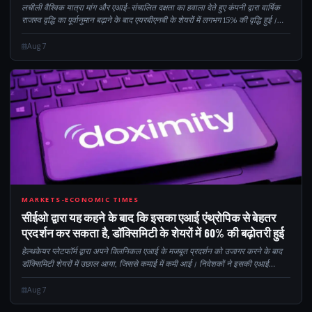
लचीली वैश्विक यात्रा मांग और एआई-संचालित दक्षता का हवाला देते हुए कंपनी द्वारा वार्षिक
राजस्व वृद्धि का पूर्वानुमान बढ़ाने के बाद एयरबीएनबी के शेयरों में लगभग 15% की वृद्धि हुई।
उम्मीद से बेहतर तिमाही राजस्व और कम ग्राहक-आपूर्ति...
Aug 7
60
MARKETS-ECONOMIC TIMES
सीईओ द्वारा यह कहने के बाद कि इसका एआई एंथ्रोपिक से बेहतर
प्रदर्शन कर सकता है, डॉक्सिमिटी के शेयरों में 60% की बढ़ोतरी हुई
हेल्थकेयर प्लेटफॉर्म द्वारा अपने क्लिनिकल एआई के मजबूत प्रदर्शन को उजागर करने के बाद
डॉक्सिमिटी शेयरों में उछाल आया, जिससे कमाई में कमी आई। निवेशकों ने इसकी एआई
क्षमताओं की सराहना की, जिससे कंपनी एक विशेषज्ञ कंपनी के रूप में स्थापित हो गई...
Aug 7