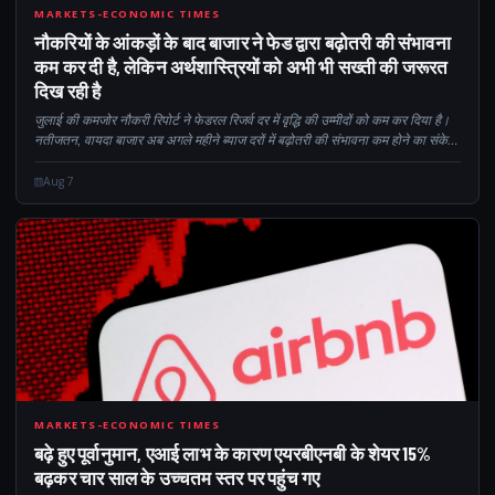
CM
MARKETS-ECONOMIC TIMES
नौकरियों के आंकड़ों के बाद बाजार ने फेड द्वारा बढ़ोतरी की संभावना
कम कर दी है, लेकिन अर्थशास्त्रियों को अभी भी सख्ती की जरूरत
दिख रही है
जुलाई की कमजोर नौकरी रिपोर्ट ने फेडरल रिजर्व दर में वृद्धि की उम्मीदों को कम कर दिया है।
नतीजतन, वायदा बाजार अब अगले महीने ब्याज दरों में बढ़ोतरी की संभावना कम होने का संकेत
दे रहे हैं। कैलोरी के बावजूद...
Aug 7
15
MARKETS-ECONOMIC TIMES
बढ़े हुए पूर्वानुमान, एआई लाभ के कारण एयरबीएनबी के शेयर 15%
बढ़कर चार साल के उच्चतम स्तर पर पहुंच गए