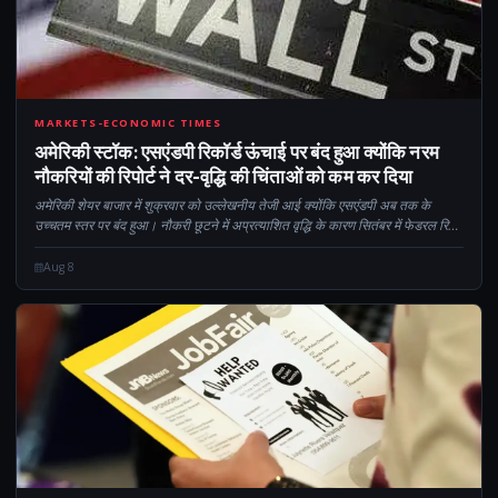
CM
MARKETS-ECONOMIC TIMES
अमेरिकी स्टॉक: एसएंडपी रिकॉर्ड ऊंचाई पर बंद हुआ क्योंकि नरम
नौकरियों की रिपोर्ट ने दर-वृद्धि की चिंताओं को कम कर दिया
अमेरिकी शेयर बाजार में शुक्रवार को उल्लेखनीय तेजी आई क्योंकि एसएंडपी अब तक के
उच्चतम स्तर पर बंद हुआ। नौकरी छूटने में अप्रत्याशित वृद्धि के कारण सितंबर में फेडरल रिजर्व
की ब्याज दर में बढ़ोतरी की उम्मीदें कम हो गईं। स्ट्रोन...
Aug 8