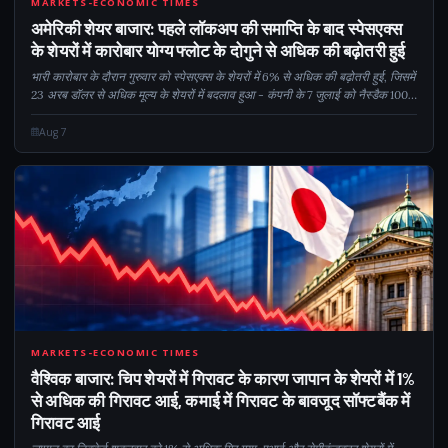
CM
MARKETS-ECONOMIC TIMES
अमेरिकी शेयर बाजार: पहले लॉकअप की समाप्ति के बाद स्पेसएक्स
के शेयरों में कारोबार योग्य फ्लोट के दोगुने से अधिक की बढ़ोतरी हुई
भारी कारोबार के दौरान गुरुवार को स्पेसएक्स के शेयरों में 6% से अधिक की बढ़ोतरी हुई, जिसमें
23 अरब डॉलर से अधिक मूल्य के शेयरों में बदलाव हुआ - कंपनी के 7 जुलाई को नैस्डैक 100 में
शामिल होने के बाद से संभवतः सबसे व्यस्त सत्र। यह रैली इसके बावजूद आई...
Aug 7
1
MARKETS-ECONOMIC TIMES
वैश्विक बाजार: चिप शेयरों में गिरावट के कारण जापान के शेयरों में 1%
से अधिक की गिरावट आई, कमाई में गिरावट के बावजूद सॉफ्टबैंक में
गिरावट आई