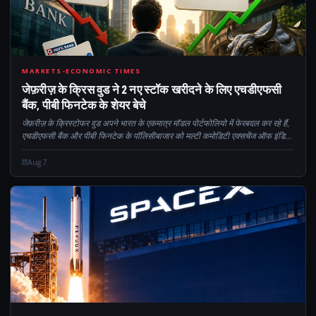
2
MARKETS-ECONOMIC TIMES
जेफ़रीज़ के क्रिस वुड ने 2 नए स्टॉक खरीदने के लिए एचडीएफसी
बैंक, पीबी फिनटेक के शेयर बेचे
जेफ़रीज़ के क्रिस्टोफर वुड अपने भारत के एकमात्र मॉडल पोर्टफोलियो में फेरबदल कर रहे हैं,
एचडीएफसी बैंक और पीबी फिनटेक के पॉलिसीबाजार को मल्टी कमोडिटी एक्सचेंज ऑफ इंडिया
(एमसीएक्स) और आईवियर रिटेलर लेंसकार्ट सॉल्यूशन के पक्ष में छोड़ रहे हैं...
Aug 7