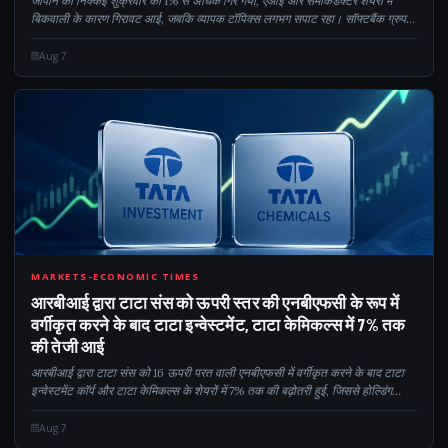
जापान का निक्केई शुक्रवार को 1% से अधिक गिर गया, एआई और सेमीकंडक्टर शेयरों में
बिकवाली के कारण गिरावट आई, जबकि व्यापक टॉपिक्स लगभग सपाट रहा। सॉफ्टबैंक ग्रुप
एक प्रमुख पिछड़ा समूह था, जिसने छोटी-सी पोस्टिंग के बावजूद 4.3% की गिरावट दर्ज की...
Aug 7
7
MARKETS-ECONOMIC TIMES
आरबीआई द्वारा टाटा संस को ऊपरी स्तर की एनबीएफसी के रूप में
वर्गीकृत करने के बाद टाटा इन्वेस्टमेंट, टाटा केमिकल्स में 7% तक
की तेजी आई
आरबीआई द्वारा टाटा संस को 16 ऊपरी परत वाली एनबीएफसी में वर्गीकृत करने के बाद टाटा
इन्वेस्टमेंट कॉर्प और टाटा केमिकल्स के शेयरों में 7% तक की बढ़ोतरी हुई, जिससे होल्डिंग
कंपनी की संभावित लिस्टिंग पर ध्यान केंद्रित हुआ। केंद्रीय बैंक भी परीक्षा दे रहा है...
Aug 7