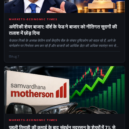
CM
MARKETS-ECONOMIC TIMES
अमेरिकी शेयर बाजार: वॉर्श के फेड ने बाजार को नीतिगत सुरागों की
तलाश में छोड़ दिया
फेडरल रिजर्व के अध्यक्ष केविन वार्श केंद्रीय बैंक के संचार दृष्टिकोण को बदल रहे हैं, आगे के
मार्गदर्शन पर निर्भरता कम कर रहे हैं और बाजारों को आर्थिक डेटा की अधिक स्वतंत्र रूप से
व्याख्या करने के लिए छोड़ रहे हैं। इस बदलाव ने...
Aug 7
7
MARKETS-ECONOMIC TIMES
पहली तिमाही की कमाई के बाद संवर्धन मदरसन के शेयरों में 7% से