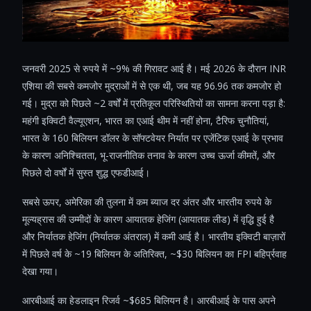
जनवरी 2025 से रुपये में ~9% की गिरावट आई है। मई 2026 के दौरान INR
एशिया की सबसे कमजोर मुद्राओं में से एक थी, जब यह 96.96 तक कमजोर हो
गई। मुद्रा को पिछले ~2 वर्षों में प्रतिकूल परिस्थितियों का सामना करना पड़ा है:
महंगी इक्विटी वैल्यूएशन, भारत का एआई थीम में नहीं होना, टैरिफ चुनौतियां,
भारत के 160 बिलियन डॉलर के सॉफ्टवेयर निर्यात पर एजेंटिक एआई के प्रभाव
के कारण अनिश्चितता, भू-राजनीतिक तनाव के कारण उच्च ऊर्जा कीमतें, और
पिछले दो वर्षों में सुस्त शुद्ध एफडीआई।
सबसे ऊपर, अमेरिका की तुलना में कम ब्याज दर अंतर और भारतीय रुपये के
मूल्यह्रास की उम्मीदों के कारण आयातक हेजिंग (आयातक लीड) में वृद्धि हुई है
और निर्यातक हेजिंग (निर्यातक अंतराल) में कमी आई है। भारतीय इक्विटी बाज़ारों
में पिछले वर्ष के ~19 बिलियन के अतिरिक्त, ~$30 बिलियन का FPI बहिर्प्रवाह
देखा गया।
आरबीआई का हेडलाइन रिजर्व ~$685 बिलियन है। आरबीआई के पास अपने