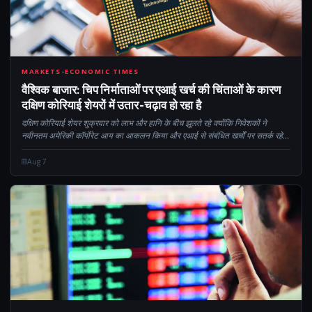
CM
MARKETS-ECONOMIC TIMES
वैश्विक बाजार: चिप निर्माताओं पर एआई खर्च की चिंताओं के कारण
दक्षिण कोरियाई शेयरों में उतार-चढ़ाव हो रहा है
दक्षिण कोरियाई शेयर शुक्रवार को लाभ और हानि के बीच झूलते रहे क्योंकि निवेशकों ने
नवीनतम अमेरिकी कॉर्पोरेट आय का आकलन किया और एआई से संबंधित खर्चों पर सतर्क रहे।
शुरुआती नुकसान से उबरने के बावजूद, KOSPI अभी भी कायम है...
Aug 7