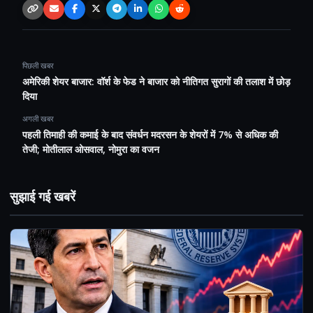
Copy link
Email
Facebook
X / Twitter
Telegram
LinkedIn
WhatsApp
Reddit
पिछली खबर
अमेरिकी शेयर बाजार: वॉर्श के फेड ने बाजार को नीतिगत सुरागों की तलाश में छोड़
दिया
अगली खबर
पहली तिमाही की कमाई के बाद संवर्धन मदरसन के शेयरों में 7% से अधिक की
तेजी; मोतीलाल ओसवाल, नोमुरा का वजन
सुझाई गई खबरें