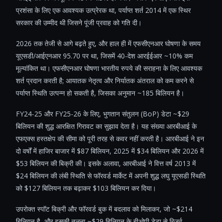
प्रशंसा के लिए एक आवश्यक उत्प्रेरक था, पर्याप्त शर्त 2014 में एक स्थिर
सरकार की उम्मीद थी जिसने पूंजी प्रवाह को गति दी।
2026 तक तेजी से आगे बढ़ते हुए, और हाल ही में एफसीएनआर घोषणा के समय
यूएसडी/आईएनआर 95.70 पर था, जिसमें 40-देश आरईईआर ~10% कम
मूल्यांकित था। एफसीएनआर घोषणा भारतीय रुपये की सराहना के लिए आवश्यक
शर्त प्रदान करती है; आयातक नेतृत्व और निर्यातक अंतराल को कम करने से
पर्याप्त स्थिति उत्पन्न हो सकती है, जिसका अनुमान ~185 बिलियन है।
FY24-25 और FY25-26 के लिए, भुगतान संतुलन (BoP) डेटा ~$29
बिलियन की शुद्ध आरक्षित गिरावट का सुझाव देता है। यह संख्या आरबीआई के
एफएक्स हस्तक्षेप की सीमा को पूरी तरह से कवर नहीं करती है। आरबीआई ने इन
दो वर्षों में हाजिर बाजार में $87 बिलियन, 2025 में $34 बिलियन और 2026 में
$53 बिलियन की बिक्री की। इसके अलावा, आरबीआई ने वित्त वर्ष 2013 में
$24 बिलियन की लंबी स्थिति से फॉरवर्ड मार्केट में अपनी शुद्ध लघु यूएसडी स्थिति
को $127 बिलियन तक बढ़ाकर $103 बिलियन कर दिया।
उपरोक्त स्पॉट बिक्री और फॉरवर्ड बुक में बदलाव को मिलाकर, जो ~$214
बिलियन है, और इसकी तुलना ~$29 बिलियन के बीओपी डेटा से रिजर्व