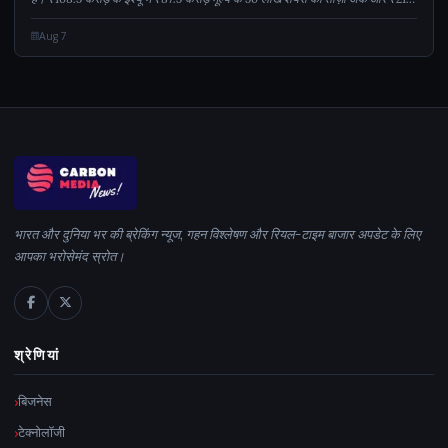
करोड़ मूल्य के 12 लाख शेयरों का ओएफएस शामिल है। आईपीओ होगा...
Aug 7
भारत और दुनिया भर की ब्रेकिंग न्यूज, गहन विश्लेषण और रियल-टाइम बाजार अपडेट के लिए
आपका भरोसेमंद स्रोत।
श्रेणियां
बिजनेस
टेक्नोलॉजी