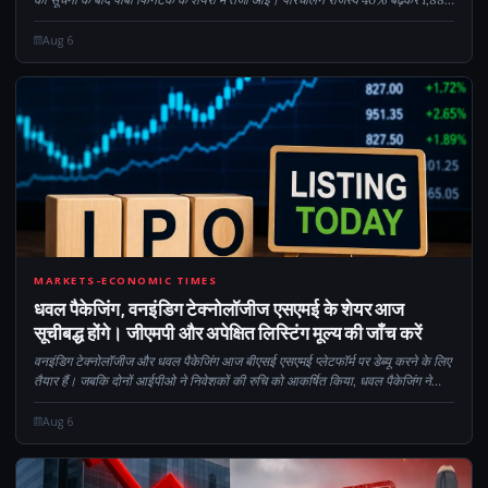
करोड़ रुपये हो गया, जबकि कुल बीमा प्रीमियम 41% बढ़कर 8,372 करोड़ रुपये हो गया...
Aug 6
CM
MARKETS-ECONOMIC TIMES
धवल पैकेजिंग, वनइंडिग टेक्नोलॉजीज एसएमई के शेयर आज
सूचीबद्ध होंगे। जीएमपी और अपेक्षित लिस्टिंग मूल्य की जाँच करें
वनइंडिग टेक्नोलॉजीज और धवल पैकेजिंग आज बीएसई एसएमई प्लेटफॉर्म पर डेब्यू करने के लिए
तैयार हैं। जबकि दोनों आईपीओ ने निवेशकों की रुचि को आकर्षित किया, धवल पैकेजिंग ने
मजबूत गति के साथ लिस्टिंग दिवस में प्रवेश किया, जिसे 35.52 गुना का समर्थन मिला...
Aug 6