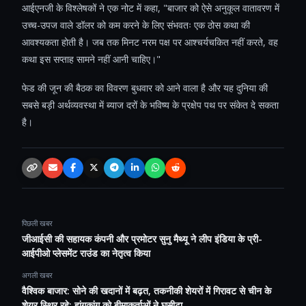
आईएनजी के विश्लेषकों ने एक नोट में कहा, "बाजार को ऐसे अनुकूल वातावरण में
उच्च-उपज वाले डॉलर को कम करने के लिए संभवतः एक ठोस कथा की
आवश्यकता होती है। जब तक मिनट नरम पक्ष पर आश्चर्यचकित नहीं करते, वह
कथा इस सप्ताह सामने नहीं आनी चाहिए।"
फेड की जून की बैठक का विवरण बुधवार को आने वाला है और यह दुनिया की
सबसे बड़ी अर्थव्यवस्था में ब्याज दरों के भविष्य के प्रक्षेप पथ पर संकेत दे सकता
है।
Copy link
Email
Facebook
X / Twitter
Telegram
LinkedIn
WhatsApp
Reddit
पिछली खबर
जीआईसी की सहायक कंपनी और प्रमोटर सुनु मैथ्यू ने लीप इंडिया के प्री-
आईपीओ प्लेसमेंट राउंड का नेतृत्व किया
अगली खबर
वैश्विक बाजार: सोने की खदानों में बढ़त, तकनीकी शेयरों में गिरावट से चीन के
शेयर स्थिर रहे; हांगकांग को बीमाकर्ताओं ने घसीटा