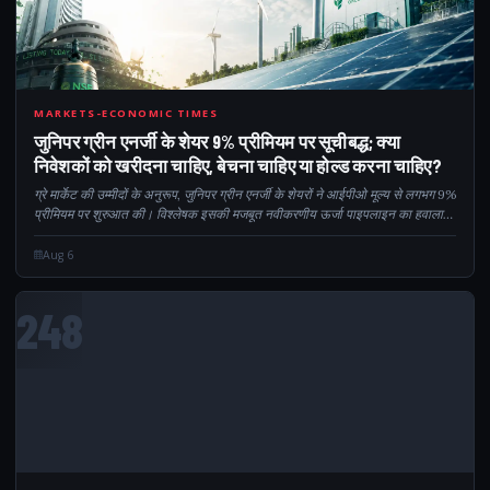
9
MARKETS-ECONOMIC TIMES
जुनिपर ग्रीन एनर्जी के शेयर 9% प्रीमियम पर सूचीबद्ध; क्या
निवेशकों को खरीदना चाहिए, बेचना चाहिए या होल्ड करना चाहिए?
ग्रे मार्केट की उम्मीदों के अनुरूप, जुनिपर ग्रीन एनर्जी के शेयरों ने आईपीओ मूल्य से लगभग 9%
प्रीमियम पर शुरुआत की। विश्लेषक इसकी मजबूत नवीकरणीय ऊर्जा पाइपलाइन का हवाला
देते हुए लंबी अवधि के लिए स्टॉक रखने की सलाह देते हैं...
Aug 6
248