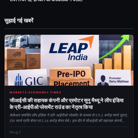
सुझाई गई खबरें
CM
MARKETS-ECONOMIC TIMES
जीआईसी की सहायक कंपनी और प्रमोटर सुनु मैथ्यू ने लीप इंडिया
के प्री-आईपीओ प्लेसमेंट राउंड का नेतृत्व किया
केकेआर समर्थित लीप इंडिया ने प्री-आईपीओ प्लेसमेंट के माध्यम से 371.3 करोड़ रुपये जुटाए,
159 रुपये प्रति शेयर पर 2.34 करोड़ शेयर बेचे। इस दौर में जीआईसी की सहायक कंपनी
गैमनैट पीटीई लिमिटेड, डायमन एशिया और प्रमोटर से जुड़े मैट्यास की भागीदारी देखी गई...
Aug 6