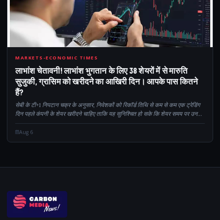
38
MARKETS-ECONOMIC TIMES
लाभांश चेतावनी! लाभांश भुगतान के लिए 38 शेयरों में से मारुति
सुजुकी, ग्रासिम को खरीदने का आखिरी दिन। आपके पास कितने
हैं?
सेबी के टी+1 निपटान चक्र के अनुसार, निवेशकों को रिकॉर्ड तिथि से कम से कम एक ट्रेडिंग
दिन पहले कंपनी के शेयर खरीदने चाहिए ताकि यह सुनिश्चित हो सके कि शेयर समय पर उनके
डीमैट खातों में जमा हो जाएं, और वे इसके लिए पात्र बन जाएं...
Aug 6