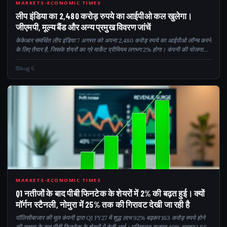
MARKETS-ECONOMIC TIMES
लीप इंडिया का 2,480 करोड़ रुपये का आईपीओ कल खुलेगा।
जीएमपी, मूल्य बैंड और अन्य प्रमुख विवरण जांचें
केकेआर समर्थित लीप इंडिया 7 अगस्त को अपना 2,480 करोड़ रुपये का आईपीओ लॉन्च करने
के लिए तैयार है, जिसके शेयरों का ग्रे मार्केट प्रीमियम लगभग 2% होगा। कंपनी की योजना
इस राशि का उपयोग कर्ज कम करने और अपनी बैलेंस शीट को मजबूत करने के लिए करने की
है...
Aug 6
Q12
MARKETS-ECONOMIC TIMES
Q1 नतीजों के बाद पीबी फिनटेक के शेयरों में 2% की बढ़त हुई। क्यों
मॉर्गन स्टैनली, नोमुरा में 25% तक की गिरावट देखी जा रही है
पॉलिसीबाजार की मूल कंपनी द्वारा Q1 FY27 में शुद्ध लाभ 92% बढ़कर 163 करोड़ रुपये होने
की सूचना के बाद पीबी फिनटेक के शेयरों में तेजी आई। परिचालन राजस्व 40% बढ़कर 1,888