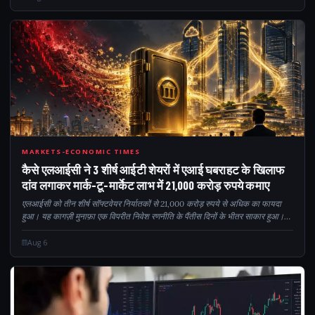
321
MARKETS-ECONOMIC TIMES
कैसे एलआईसी ने 3 शीर्ष आईटी शेयरों में एआई घबराहट के खिलाफ
दांव लगाकर मार्क-टू-मार्केट लाभ में 21,000 करोड़ रुपये कमाए
एलआईसी को तीन शीर्ष सॉफ्टवेयर निर्यातकों से 21,000 करोड़ रुपये से अधिक का फायदा
हुआ। यह कागज़ी मुनाफ़ा एक विपरीत निवेश रणनीति के पैंतीस दिनों के भीतर साकार हुआ।
बीमाकर्ता ने इंफोसिस, टीसीएस और एचसीएल टी के शेयर जमा किए...
Aug 6