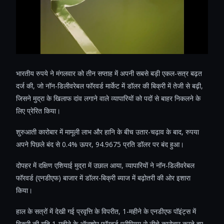
भारतीय रुपये ने मंगलवार को तीन सप्ताह में अपनी सबसे बड़ी एकल-सत्र बढ़त
दर्ज की, जो नॉन-डिलीवरेबल फॉरवर्ड मार्केट में डॉलर की बिक्री में तेजी से बढ़ी,
जिसने मुद्रा के खिलाफ दांव लगाने वाले व्यापारियों को पदों से बाहर निकलने के
लिए प्रेरित किया।
शुरुआती कारोबार में मामूली लाभ और हानि के बीच उतार-चढ़ाव के बाद, रुपया
अपने पिछले बंद से 0.4% ऊपर, 94.9675 प्रति डॉलर पर बंद हुआ।
दोपहर में दक्षिण एशियाई मुद्रा में उछाल आया, व्यापारियों ने नॉन-डिलीवरेबल
फॉरवर्ड (एनडीएफ) बाजार में डॉलर-बिक्री ब्याज में बढ़ोतरी की ओर इशारा
किया।
हाल के सत्रों में देखी गई प्रवृत्ति के विपरीत, 1-महीने के एनडीएफ पॉइंट्स में
बिक्री की गति 1-महीने के ऑनशोर फॉरवर्ड प्रीमियम से नीचे कारोबार करते हुए