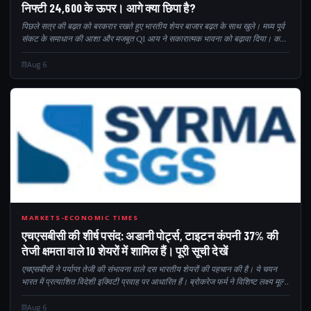
निफ्टी 24,600 के ऊपर। आगे क्या छिपा है?
पिछले सत्र की बढ़त को बरकरार रखते हुए भारतीय शेयर बाजार बढ़त के साथ खुले। मध्य पूर्व
संकट के समाधान की आशा और मजबूत Q1 आय ने सकारात्मक भावना को बढ़ावा दिया। कई
प्रमुख क्षेत्र और व्यापक बाजार भी पंजीकरण कराते हैं...
Aug 6
371
MARKETS-ECONOMIC TIMES
एचएसबीसी की शीर्ष पसंद: अडानी पोर्ट्स, टाइटन कंपनी 37% की
तेजी क्षमता वाले 10 शेयरों में शामिल हैं। पूरी सूची देखें
एचएसबीसी ने पर्याप्त तेजी की संभावना वाले दस भारतीय शेयरों की पहचान की है। ये चयन
भारत में प्रत्याशित विदेशी इक्विटी प्रवाह पर आधारित हैं। ब्रोकरेज फर्म ने विशिष्ट लक्ष्य मूल्य
और प्रति लाभ निर्दिष्ट किया है...
Aug 6