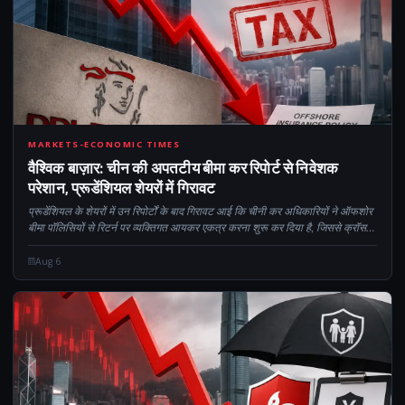
CM
MARKETS-ECONOMIC TIMES
वैश्विक बाज़ार: चीन की अपतटीय बीमा कर रिपोर्ट से निवेशक
परेशान, प्रूडेंशियल शेयरों में गिरावट
प्रूडेंशियल के शेयरों में उन रिपोर्टों के बाद गिरावट आई कि चीनी कर अधिकारियों ने ऑफशोर
बीमा पॉलिसियों से रिटर्न पर व्यक्तिगत आयकर एकत्र करना शुरू कर दिया है, जिससे क्रॉस-
बी की कड़ी नियामक निगरानी पर चिंता बढ़ गई है...
Aug 6