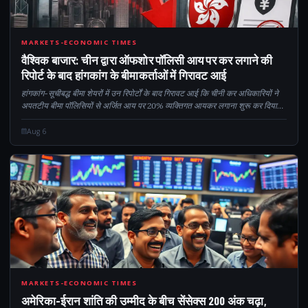
CM
MARKETS-ECONOMIC TIMES
वैश्विक बाजार: चीन द्वारा ऑफशोर पॉलिसी आय पर कर लगाने की
रिपोर्ट के बाद हांगकांग के बीमाकर्ताओं में गिरावट आई
हांगकांग-सूचीबद्ध बीमा शेयरों में उन रिपोर्टों के बाद गिरावट आई कि चीनी कर अधिकारियों ने
अपतटीय बीमा पॉलिसियों से अर्जित आय पर 20% व्यक्तिगत आयकर लगाना शुरू कर दिया
है। इस कदम ने डिमा पर चिंताएं बढ़ा दी हैं...
Aug 6
200
MARKETS-ECONOMIC TIMES
अमेरिका-ईरान शांति की उम्मीद के बीच सेंसेक्स 200 अंक चढ़ा,