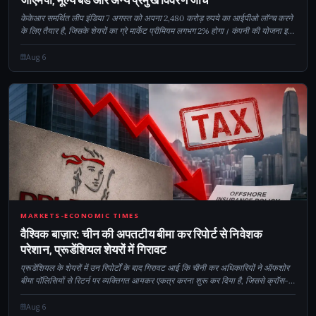
केकेआर समर्थित लीप इंडिया 7 अगस्त को अपना 2,480 करोड़ रुपये का आईपीओ लॉन्च करने
के लिए तैयार है, जिसके शेयरों का ग्रे मार्केट प्रीमियम लगभग 2% होगा। कंपनी की योजना इस
राशि का उपयोग कर्ज कम करने और अपनी बैलेंस शीट को मजबूत करने के लिए करने की है...
Aug 6
CM
MARKETS-ECONOMIC TIMES
वैश्विक बाज़ार: चीन की अपतटीय बीमा कर रिपोर्ट से निवेशक
परेशान, प्रूडेंशियल शेयरों में गिरावट
प्रूडेंशियल के शेयरों में उन रिपोर्टों के बाद गिरावट आई कि चीनी कर अधिकारियों ने ऑफशोर
बीमा पॉलिसियों से रिटर्न पर व्यक्तिगत आयकर एकत्र करना शुरू कर दिया है, जिससे क्रॉस-बी
की कड़ी नियामक निगरानी पर चिंता बढ़ गई है...
Aug 6