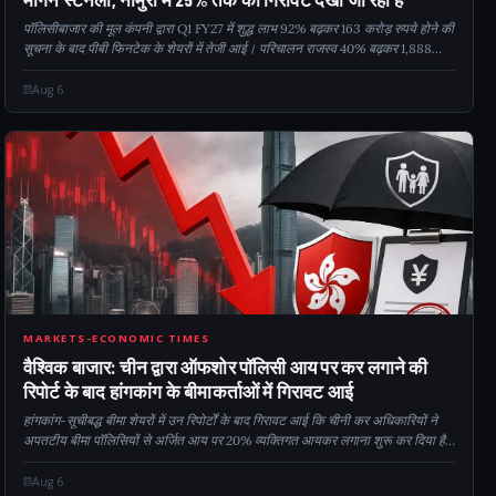
पॉलिसीबाजार की मूल कंपनी द्वारा Q1 FY27 में शुद्ध लाभ 92% बढ़कर 163 करोड़ रुपये होने की
सूचना के बाद पीबी फिनटेक के शेयरों में तेजी आई। परिचालन राजस्व 40% बढ़कर 1,888
करोड़ रुपये हो गया, जबकि कुल बीमा प्रीमियम 41% बढ़कर 8,372 करोड़ रुपये हो गया...
Aug 6
CM
MARKETS-ECONOMIC TIMES
वैश्विक बाजार: चीन द्वारा ऑफशोर पॉलिसी आय पर कर लगाने की
रिपोर्ट के बाद हांगकांग के बीमाकर्ताओं में गिरावट आई
हांगकांग-सूचीबद्ध बीमा शेयरों में उन रिपोर्टों के बाद गिरावट आई कि चीनी कर अधिकारियों ने
अपतटीय बीमा पॉलिसियों से अर्जित आय पर 20% व्यक्तिगत आयकर लगाना शुरू कर दिया है।
इस कदम ने डिमा पर चिंताएं बढ़ा दी हैं...
Aug 6