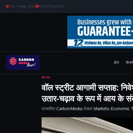
Thu, 6 Aug, 2026
02:46:55 pm
IST
होम
बिजन
बिजनेस
वॉल स्ट्रीट आगामी सप्ताह: निव
उतार-चढ़ाव के रूप में आय के संक
प्रकाशित
CarbonMedia
लेखक
Markets-Economic 