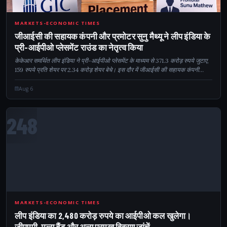
CM
MARKETS-ECONOMIC TIMES
जीआईसी की सहायक कंपनी और प्रमोटर सुनु मैथ्यू ने लीप इंडिया के
प्री-आईपीओ प्लेसमेंट राउंड का नेतृत्व किया
केकेआर समर्थित लीप इंडिया ने प्री-आईपीओ प्लेसमेंट के माध्यम से 371.3 करोड़ रुपये जुटाए,
159 रुपये प्रति शेयर पर 2.34 करोड़ शेयर बेचे। इस दौर में जीआईसी की सहायक कंपनी
गैमनैट पीटीई लिमिटेड, डायमन एशिया और प्रमोटर से जुड़े मैट्यास की भागीदारी देखी गई...
Aug 6
248
MARKETS-ECONOMIC TIMES
लीप इंडिया का 2,480 करोड़ रुपये का आईपीओ कल खुलेगा।
जीएमपी, मूल्य बैंड और अन्य प्रमुख विवरण जांचें