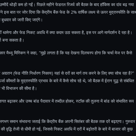
ी उम्मीदें थोड़ी कम हो गईं। पिछले महीने फेडरल रिजर्व की बैठक के बाद हॉकिश का दांव बढ़ गया
होंने इस बात पर जोर दिया कि केंद्रीय बैंक फेड के 2% वार्षिक लक्ष्य से ऊपर मुद्रास्फीति के सा
स बुधवार को जारी किए जाएंगे।
हीं थामेगा और फेड निकट अवधि में क्या कदम उठा सकता है, इस पर आगे मार्गदर्शन दे रहा है।
र्ण बना सकता है।
ार मैथ्यू मिस्किन ने कहा, "मुझे लगता है कि यह देखना दिलचस्प होगा कि चर्चा मेज पर कैसे
द्यतन (फेड नीति निर्धारण निकाय) यहां से दरों का मार्ग तय करने के लिए क्या सोच रहा है?"
 कीमतों के मुद्रास्फीति प्रभाव के बारे में कैसे सोच रहे थे, जो बैठक में ईरान युद्ध से संबंधित
ी भी विभाजन की सीमा है।
ागत बढ़ाकर और उच्च बांड पैदावार में तब्दील होकर, स्टॉक की तुलना में बांड को संभावित रूप
त लगभग समान संभावना जताई कि केंद्रीय बैंक अपनी सितंबर की बैठक तक दरें बढ़ाएगा। गुरुवार
ी वृद्धि तेजी से धीमी हो गई, जिससे निकट अवधि में दरों में बढ़ोतरी के बारे में बाजार की कुछ