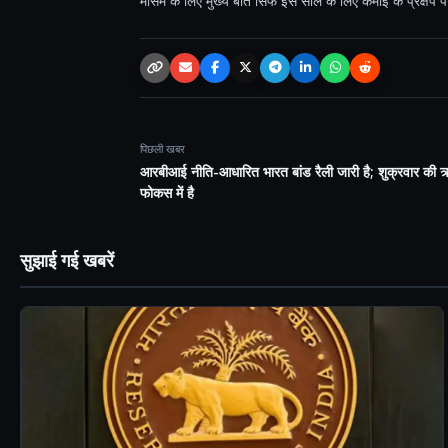
मौसम के लिए मुख्य बात सिर्फ इस साल के लिए कमाई के प्रक्ष
Copy link
Email
Facebook
X / Twitter
Telegram
LinkedIn
WhatsApp
Reddit
पिछली खबर
आरबीआई नीति-आधारित भारत बांड रैली जारी है; शुक्रवार की 
फोकस में है
सुझाई गई खबरें