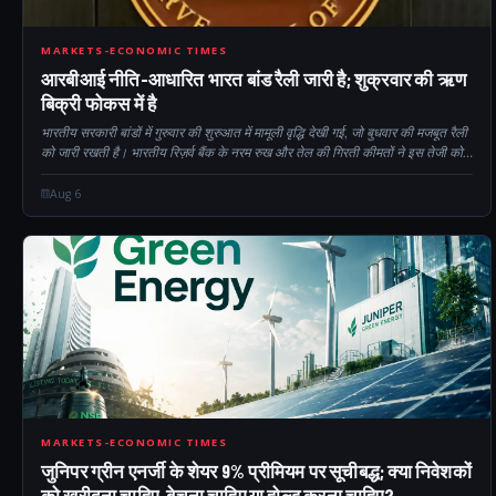
CM
MARKETS-ECONOMIC TIMES
आरबीआई नीति-आधारित भारत बांड रैली जारी है; शुक्रवार की ऋण
बिक्री फोकस में है
भारतीय सरकारी बांडों में गुरुवार की शुरुआत में मामूली वृद्धि देखी गई, जो बुधवार की मजबूत रैली
को जारी रखती है। भारतीय रिज़र्व बैंक के नरम रुख और तेल की गिरती कीमतों ने इस तेजी को
समर्थन दिया। निवेशक सतर्क रहें...
Aug 6
9
MARKETS-ECONOMIC TIMES
जुनिपर ग्रीन एनर्जी के शेयर 9% प्रीमियम पर सूचीबद्ध; क्या निवेशकों
को खरीदना चाहिए, बेचना चाहिए या होल्ड करना चाहिए?