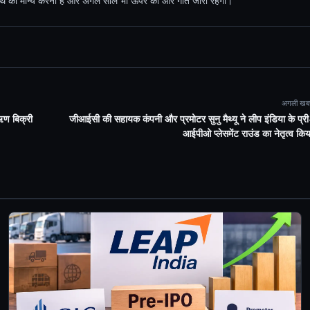
ेप पथ को मान्य करना है और अगले साल भी ऊपर की ओर गति जारी रहेगी।"
अगली खब
ऋण बिक्री
जीआईसी की सहायक कंपनी और प्रमोटर सुनु मैथ्यू ने लीप इंडिया के प्री
आईपीओ प्लेसमेंट राउंड का नेतृत्व किय