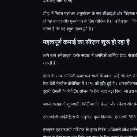
आशंकाएं शांत हो गईं।
डी.ए. में निवेश प्रबंधन अनुसंधान के सह-सीआईओ और निदेशक ज
तो यह बाजार और मूल्यांकन के लिए जोखिम है।" डेविडसन. "जितनी 
लगता है कि यह बहुत महत्वपूर्ण है।"
महत्वपूर्ण कमाई का सीज़न शुरू हो रहा है
आने वाले अपेक्षाकृत हल्के सप्ताह में अमेरिकी आर्थिक डेटा, सेवाओ
सकती है।
ईरान के साथ अमेरिकी-इजरायल संघर्ष के कारण आई गिरावट से ह
टेक-हेवी नैस्डैक कंपोजिट में 11% की वृद्धि हुई है। आश्चर्यजन
दूसरी तिमाही के रिपोर्टिंग सीज़न के लिए स्तर बढ़ा दिया, जो इस मह
अगले सप्ताह दो शुरुआती रिपोर्टें आएंगी: डेल्टा और स्नैक्स और 
एलएसईजी आईबीईएस के अनुसार, कुल मिलाकर, एसएंडपी 500 कं
ट्रुइस्ट एडवाइजरी सर्विसेज के मुख्य निवेश अधिकारी कीथ लर्न